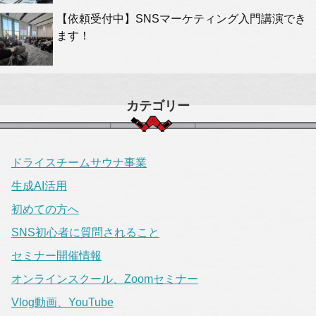
【依頼受付中】SNSマーケティング入門講演でき
ます！
カテゴリー
ドライスチームサウナ事業
生成AI活用
初めての方へ
SNS初心者に質問されること
セミナー開催情報
オンラインスクール、Zoomセミナー
Vlog動画、YouTube