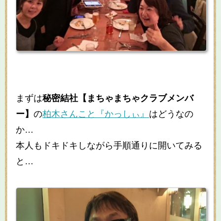
まずは
秘密結社【まちゃまちゃクラブメンバ
ー】
の
柏木さんこと『かっしぃ』
はどうなの
か…
本人もドキドキしながら手順通りに開いてみる
と…