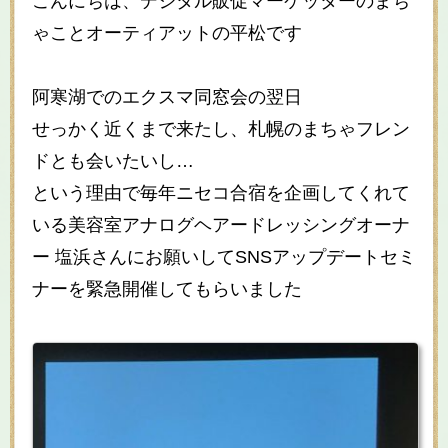
こんにちは、デジタル販促マーケッターのまち
ゃことオーティアットの平松です
阿寒湖でのエクスマ同窓会の翌日
せっかく近くまで来たし、札幌のまちゃフレン
ドとも会いたいし…
という理由で毎年ニセコ合宿を企画してくれて
いる美容室アナログヘアードレッシングオーナ
ー 塩浜さんにお願いしてSNSアップデートセミ
ナーを緊急開催してもらいました