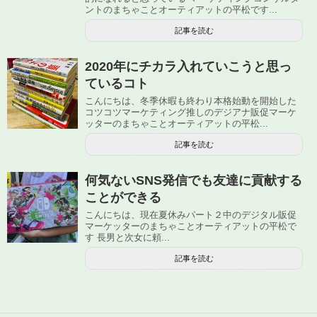
ントのまちゃことオーティアットの平松です...
記事を読む
2020年にチカラ入れていこうと思っ
ているコト
こんにちは、冬季休暇も終わり本格始動を開始した
コツコツマーケティング推しのデジアナ販促マーケ
ッターのまちゃことオーティアットの平松...
記事を読む
何気ないSNS発信でも友達に貢献する
ことができる
こんにちは、現在夏休みパート２中のデジタル販促
マーケッターのまちゃことオーティアットの平松で
す 長男と次女に頼...
記事を読む