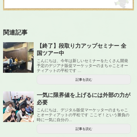
関連記事
【終了】段取り力アップセミナー 全
国ツアー中
こんにちは、今年は新しいセミナーをたくさん開発
予定のデジアナ販促マーケッターのまちゃことオー
ティアットの平松です ...
記事を読む
一気に限界値を上げるには外部の力が
必要
こんにちは、デジタル販促マーケッターのまちゃこ
とオーティアットの平松です ここぞ！という勝負の
時に一気に自分の...
記事を読む