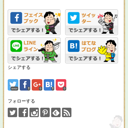
シェアする
error
0
0
フォローする