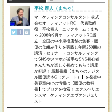
平松 泰人（まちゃ）
マーケティングコンサルタント 株式
会社オーティアットRC 代表取締
役 平松泰人 ニックネーム：まち
ゃ 2008年9月オーティアットRC設
立 全国の中小規模店舗の集客・販
促の仕組み作りを実践し年間250回の
講演・セミナー・コンサルティング
でSNSやスマホが苦手なSNS初心者
さんたちが楽しく初めてもらう講座
が好評！ 最新書籍【まちゃのデジタ
ル販促読本G（グレート）】を発売中
美容室向けの情報は【販促の教科
書】でブログを検索！ エクスペリエ
ンスマーケティングエヴァンジェリ
スト