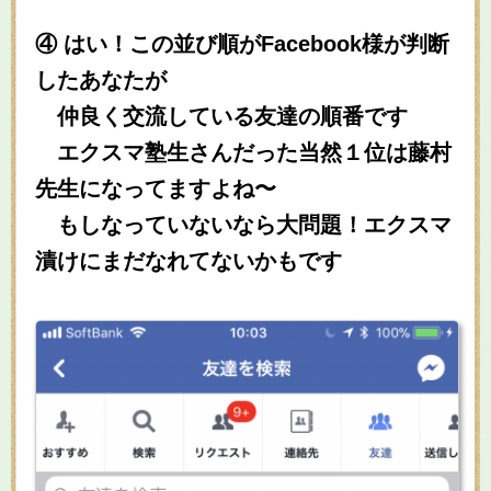
④ はい！この並び順がFacebook様が判断
したあなたが
仲良く交流している友達の順番です
エクスマ塾生さんだった当然１位は藤村
先生になってますよね〜
もしなっていないなら大問題！エクスマ
漬けにまだなれてないかもです