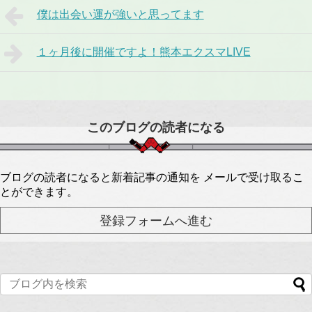
僕は出会い運が強いと思ってます
１ヶ月後に開催ですよ！熊本エクスマLIVE
このブログの読者になる
ブログの読者になると新着記事の通知を メールで受け取るこ
とができます。