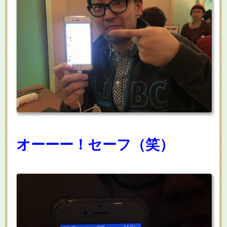
オーーー！セーフ（笑）