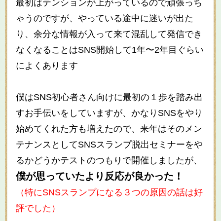
最初はテンションが上がっているので頑張っち
ゃうのですが、やっている途中に迷いが出た
り、余分な情報が入って来て混乱して発信でき
なくなることはSNS開始して1年〜2年目ぐらい
によくあります
僕はSNS初心者さん向けに最初の１歩を踏み出
すお手伝いをしていますが、かなりSNSをやり
始めてくれた方も増えたので、来年はそのメン
テナンスとしてSNSスランプ脱出セミナーをや
るかどうかテストのつもりで開催しましたが、
僕が思っていたより反応が良かった！
（特にSNSスランプになる３つの原因の話は好
評でした）