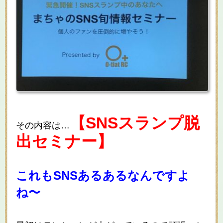
【SNSスランプ脱
その内容は…
出セミナー】
これもSNSあるあるなんですよ
ね〜