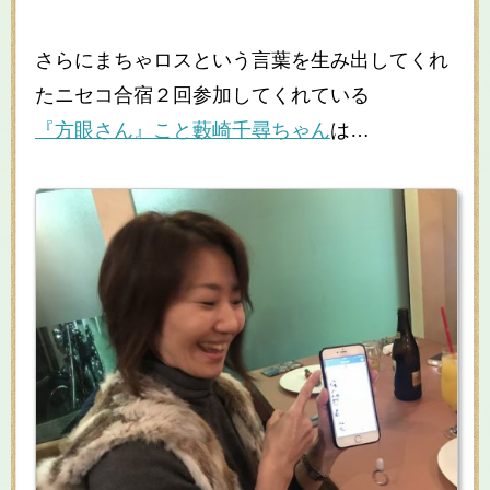
さらにまちゃロスという言葉を生み出してくれ
たニセコ合宿２回参加してくれている
『方眼さん』こと藪崎千尋ちゃん
は…