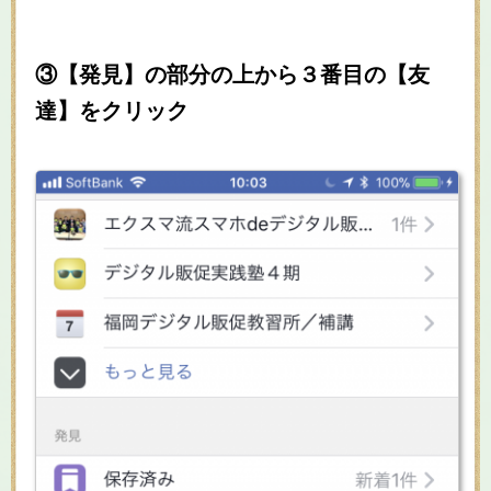
③【発見】の部分の上から３番目の【友
達】をクリック