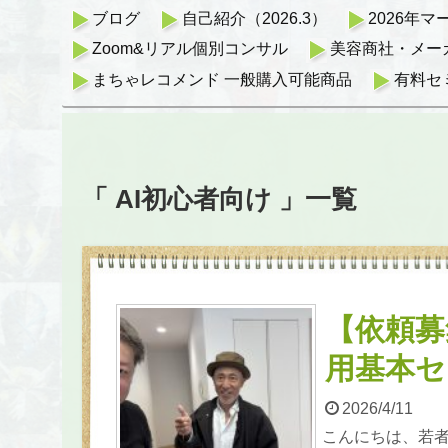
ブログ
自己紹介（2026.3）
2026年
Zoom&リアル個別コンサル
美容商社・メー
まちゃレコメンド 一般購入可能商品
有料セ
「 AI初心者向け 」一覧
【依頼募
用基本セ
2026/4/11
こんにちは、若者