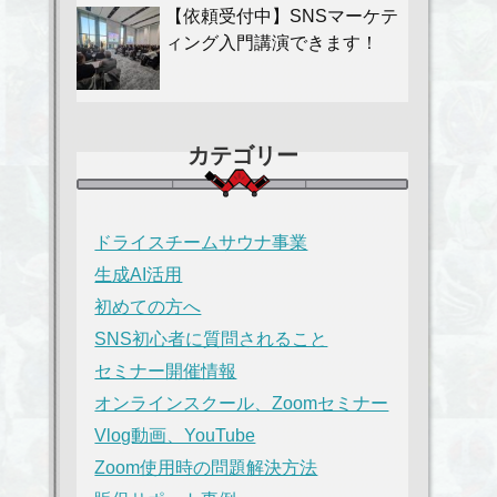
【依頼受付中】SNSマーケテ
ィング入門講演できます！
カテゴリー
ドライスチームサウナ事業
生成AI活用
初めての方へ
SNS初心者に質問されること
セミナー開催情報
オンラインスクール、Zoomセミナー
Vlog動画、YouTube
Zoom使用時の問題解決方法