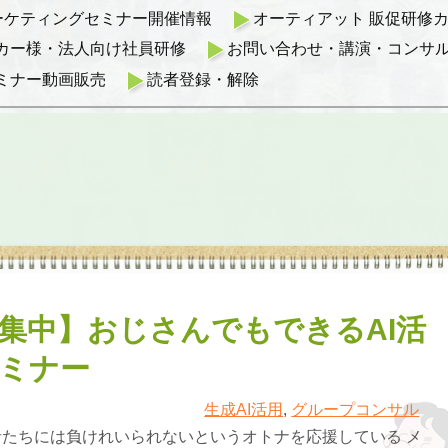
マーケティングセミナー開催情報
オーティアット 販促研修カリ
カー様・法人向け社員研修
お問い合わせ・講演・コンサ
ミナー動画販売
読者登録・解除
集中】おじさんでもできるAI活
ミナー
生成AI活用
,
グループコンサル
たちには負けれいられないというオトナを応援している メ