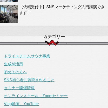
【依頼受付中】SNSマーケティング入門講演でき
ます！
カテゴリー
ドライスチームサウナ事業
生成AI活用
初めての方へ
SNS初心者に質問されること
セミナー開催情報
オンラインスクール、Zoomセミナー
Vlog動画、YouTube