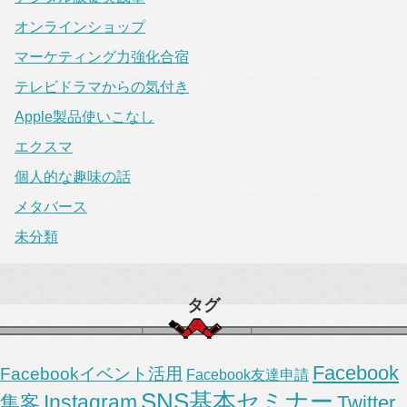
オンラインショップ
マーケティング力強化合宿
テレビドラマからの気付き
Apple製品使いこなし
エクスマ
個人的な趣味の話
メタバース
未分類
タグ
Facebook
Facebookイベント活用
Facebook友達申請
SNS基本セミナー
Instagram
集客
Twitter