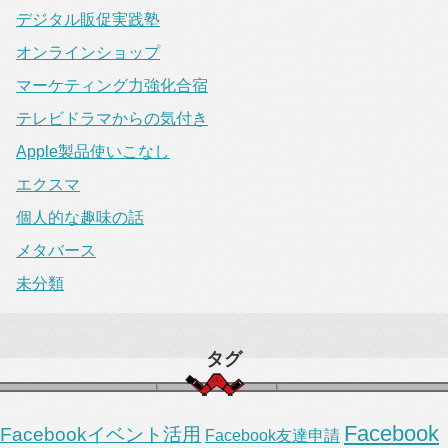
デジタル販促実践塾
オンラインショップ
マーケティング力強化合宿
テレビドラマからの気付き
Apple製品使いこなし
エクスマ
個人的な趣味の話
メタバース
未分類
タグ
Facebook
Facebookイベント活用
Facebook友達申請