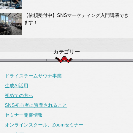
【依頼受付中】SNSマーケティング入門講演でき
ます！
カテゴリー
ドライスチームサウナ事業
生成AI活用
初めての方へ
SNS初心者に質問されること
セミナー開催情報
オンラインスクール、Zoomセミナー