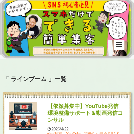
「 ラインブーム 」一覧
【依頼募集中】YouTube発信
環境整備サポート＆動画発信コ
ンサル
2026/4/22
Vlog動画、YouTube
,
関係性を深めるSNS