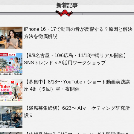
新着記事
iPhone 16・17で動画の音が反響する？原因と解決
方法を徹底解説
【9/8名古屋・10/6広島・11/18沖縄リアル開催】
SNSトレンド × AI活用ワークショップ
【募集中】8/18〜 YouTube＋ショート動画実践講
座 4th（５回）昼・夜開催
【満席募集締切】6/23〜 AIマーケティング研究所
設立