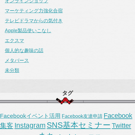
オンラインショップ
マーケティング力強化合宿
テレビドラマからの気付き
Apple製品使いこなし
エクスマ
個人的な趣味の話
メタバース
未分類
タグ
Facebook
Facebookイベント活用
Facebook友達申請
SNS基本セミナー
Instagram
集客
Twitter