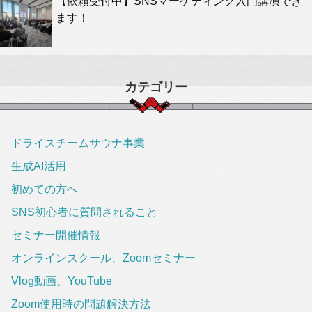
【依頼受付中】SNSマーケティング入門講演でき
ます！
カテゴリー
ドライスチームサウナ事業
生成AI活用
初めての方へ
SNS初心者に質問されること
セミナー開催情報
オンラインスクール、Zoomセミナー
Vlog動画、YouTube
Zoom使用時の問題解決方法