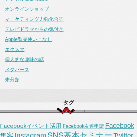
オンラインショップ
マーケティング力強化合宿
テレビドラマからの気付き
Apple製品使いこなし
エクスマ
個人的な趣味の話
メタバース
未分類
タグ
Facebook
Facebookイベント活用
Facebook友達申請
SNS基本セミナー
Instagram
集客
Twitter