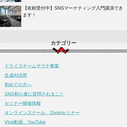
【依頼受付中】SNSマーケティング入門講演でき
ます！
カテゴリー
ドライスチームサウナ事業
生成AI活用
初めての方へ
SNS初心者に質問されること
セミナー開催情報
オンラインスクール、Zoomセミナー
Vlog動画、YouTube