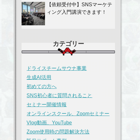
【依頼受付中】SNSマーケテ
ィング入門講演できます！
カテゴリー
ドライスチームサウナ事業
生成AI活用
初めての方へ
SNS初心者に質問されること
セミナー開催情報
オンラインスクール、Zoomセミナー
Vlog動画、YouTube
Zoom使用時の問題解決方法