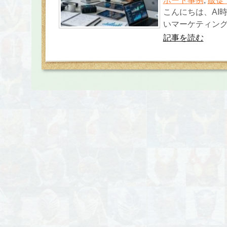
ポート事例
,
販促
こんにちは、AI
いマーケティング
記事を読む