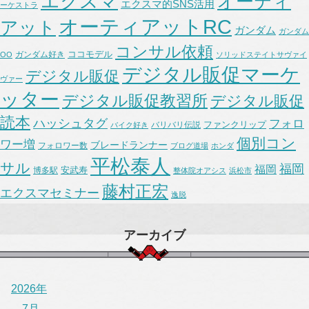
エクスマ
オーティ
エクスマ的SNS活用
ーケストラ
オーティアットRC
アット
ガンダム
ガンダム
コンサル依頼
ココモデル
ガンダム好き
OO
ソリッドステイトサヴァイ
デジタル販促マーケ
デジタル販促
ヴァー
ッター
デジタル販促教習所
デジタル販促
読本
ハッシュタグ
フォロ
ファンクリップ
バリバリ伝説
バイク好き
個別コン
ワー増
ブレードランナー
フォロワー数
ブログ道場
ホンダ
平松泰人
サル
福岡
福岡
安武寿
博多駅
整体院オアシス
浜松市
藤村正宏
エクスマセミナー
逸脱
アーカイブ
2026年
7月