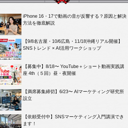
iPhone 16・17で動画の音が反響する？原因と解決
方法を徹底解説
【9/8名古屋・10/6広島・11/18沖縄リアル開催】
SNSトレンド × AI活用ワークショップ
【募集中】8/18〜 YouTube＋ショート動画実践講
座 4th（５回）昼・夜開催
【満席募集締切】6/23〜 AIマーケティング研究所
設立
【依頼受付中】SNSマーケティング入門講演でき
ます！