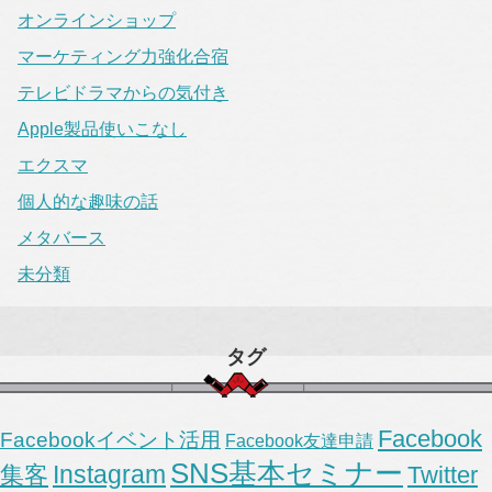
オンラインショップ
マーケティング力強化合宿
テレビドラマからの気付き
Apple製品使いこなし
エクスマ
個人的な趣味の話
メタバース
未分類
タグ
Facebook
Facebookイベント活用
Facebook友達申請
SNS基本セミナー
Instagram
集客
Twitter