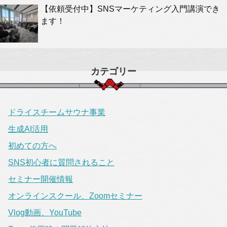
【依頼受付中】SNSマーケティング入門講演でき
ます！
カテゴリー
ドライスチームサウナ事業
生成AI活用
初めての方へ
SNS初心者に質問されること
セミナー開催情報
オンラインスクール、Zoomセミナー
Vlog動画、YouTube