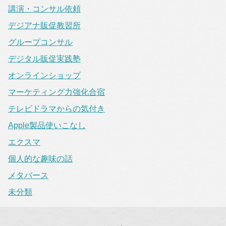
講演・コンサル依頼
デジアナ販促教習所
グループコンサル
デジタル販促実践塾
オンラインショップ
マーケティング力強化合宿
テレビドラマからの気付き
Apple製品使いこなし
エクスマ
個人的な趣味の話
メタバース
未分類