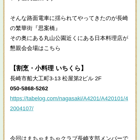
そんな路面電車に揺られてやってきたのが長崎
の繁華街『思案橋』
その奥にある丸山公園近くにある日本料理店が
懇親会会場はこちら
【割烹・小料理 いちくら】
長崎市船大工町3-13 松屋第2ビル 2F
050-5868-5262
https://tabelog.com/nagasaki/A4201/A420101/4
2004107/
今回はまちゃまちゃクラブ長崎支部メンバーで