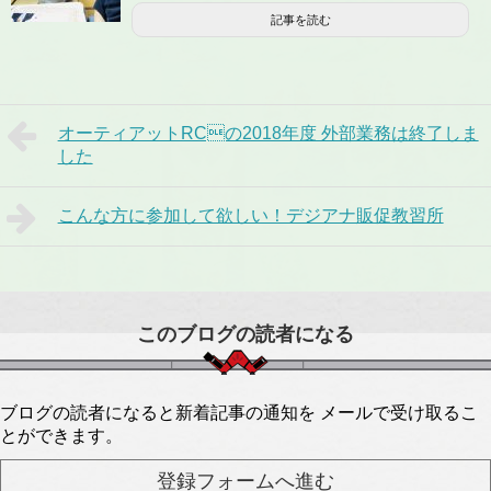
記事を読む
オーティアットRCの2018年度 外部業務は終了しま
した
こんな方に参加して欲しい！デジアナ販促教習所
このブログの読者になる
ブログの読者になると新着記事の通知を メールで受け取るこ
とができます。