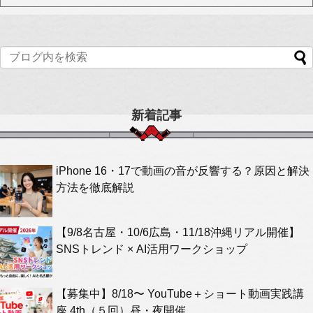
新着記事
iPhone 16・17で動画の音が反響する？原因と解決
方法を徹底解説
【9/8名古屋・10/6広島・11/18沖縄リアル開催】
SNSトレンド × AI活用ワークショップ
【募集中】8/18〜 YouTube＋ショート動画実践講
座 4th（５回）昼・夜開催