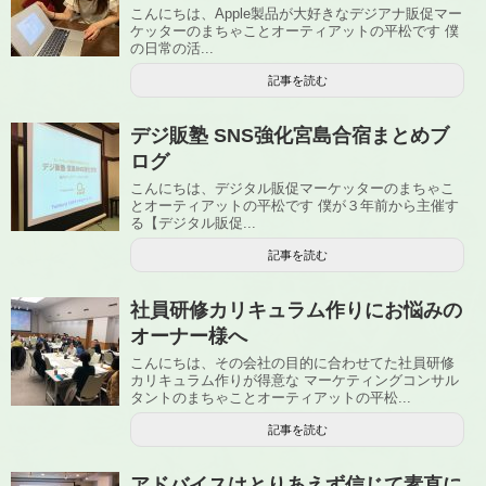
こんにちは、Apple製品が大好きなデジアナ販促マー
ケッターのまちゃことオーティアットの平松です 僕
の日常の活...
記事を読む
デジ販塾 SNS強化宮島合宿まとめブ
ログ
こんにちは、デジタル販促マーケッターのまちゃこ
とオーティアットの平松です 僕が３年前から主催す
る【デジタル販促...
記事を読む
社員研修カリキュラム作りにお悩みの
オーナー様へ
こんにちは、その会社の目的に合わせてた社員研修
カリキュラム作りが得意な マーケティングコンサル
タントのまちゃことオーティアットの平松...
記事を読む
アドバイスはとりあえず信じて素直に