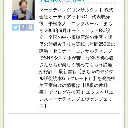
マーケティングコンサルタント 株式
会社オーティアットRC 代表取締
役 平松泰人 ニックネーム：まち
ゃ 2008年9月オーティアットRC設
立 全国の中小規模店舗の集客・販
促の仕組み作りを実践し年間250回の
講演・セミナー・コンサルティング
でSNSやスマホが苦手なSNS初心者
さんたちが楽しく初めてもらう講座
が好評！ 最新書籍【まちゃのデジタ
ル販促読本G（グレート）】を発売中
美容室向けの情報は【販促の教科
書】でブログを検索！ エクスペリエ
ンスマーケティングエヴァンジェリ
スト