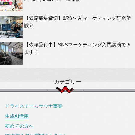
【満席募集締切】6/23〜 AIマーケティング研究所
設立
【依頼受付中】SNSマーケティング入門講演でき
ます！
カテゴリー
ドライスチームサウナ事業
生成AI活用
初めての方へ